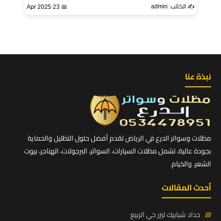
✍️ الكاتب: admin
📅 23 Apr 2025
نبذة عنا
مظلات وسواتر الدرع في الرياض تقدم أفضل حلول التظليل والحماية
بجودة عالية، تشمل مظلات السيارات، السواتر، البرجولات، الهناجر، بيوت
الشعر، والخيام.
أحدث المقالات
📅
حداد شبابيك ليزر حي الربيع