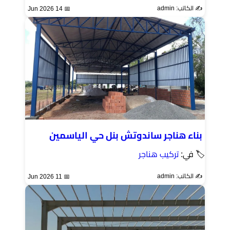
✍️ الكاتب: admin
📅 14 Jun 2026
بناء هناجر ساندوتش بنل حي الياسمين
🏷 في:
تركيب هناجر
✍️ الكاتب: admin
📅 11 Jun 2026