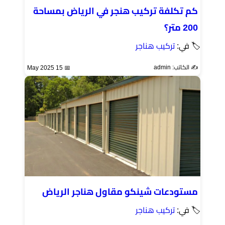
كم تكلفة تركيب هنجر في الرياض بمساحة
200 متر؟
🏷 في:
تركيب هناجر
✍️ الكاتب: admin
📅 15 May 2025
مستودعات شينكو مقاول هناجر الرياض
🏷 في:
تركيب هناجر