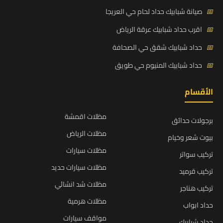
📅
صيانة شبابيك حداد لحام حي العريجا
📅
اقرب حداد شبابيك عرقة الرياض
📅
حداد شبابيك شقق حي الصحافة
📅
حداد شبابيك المنيوم حي طويق
الأقسام
مظلات اقمشة
برجولات حدائق
مظلات الرياض
بيوت شعر وخيام
مظلات سيارات
تركيب سواتر
مظلات سيارات حديد
تركيب قرميد
مظلات شد انشائي
تركيب هناجر
مظلات هرمية
حداد ابواب
مواقف سيارات
حداد شبابيك