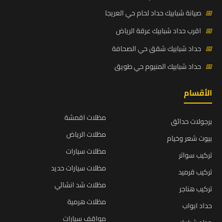
📅
صيانة شبابيك حداد لحام حي العريجا
📅
اقرب حداد شبابيك عرقة الرياض
📅
حداد شبابيك شقق حي الصحافة
📅
حداد شبابيك المنيوم حي طويق
الأقسام
مظلات اقمشة
برجولات حدائق
مظلات الرياض
بيوت شعر وخيام
مظلات سيارات
تركيب سواتر
مظلات سيارات حديد
تركيب قرميد
مظلات شد انشائي
تركيب هناجر
مظلات هرمية
حداد ابواب
مواقف سيارات