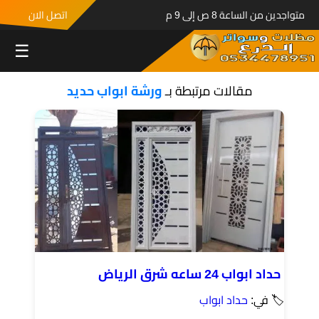
متواجدين من الساعة 8 ص إلى 9 م
اتصل الان
☰
مقالات مرتبطة بـ
ورشة ابواب حديد
حداد ابواب 24 ساعه شرق الرياض
🏷 في:
حداد ابواب