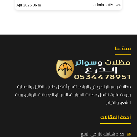
✍️ الكاتب: admin
📅 06 Apr 2026
نبذة عنا
مظلات وسواتر الدرع في الرياض تقدم أفضل حلول التظليل والحماية
بجودة عالية، تشمل مظلات السيارات، السواتر، البرجولات، الهناجر، بيوت
الشعر، والخيام.
أحدث المقالات
📅
حداد شبابيك ليزر حي الربيع