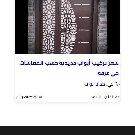
سعر تركيب أبواب حديدية حسب المقاسات
حي عرقه
🏷 في:
حداد ابواب
✍️ الكاتب: admin
📅 20 Aug 2025