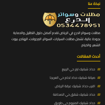
نبذة عنا
مظلات وسواتر الدرع في الرياض تقدم أفضل حلول التظليل والحماية
بجودة عالية، تشمل مظلات السيارات، السواتر، البرجولات، الهناجر، بيوت
الشعر، والخيام.
أحدث المقالات
📅
حداد شبابيك ليزر حي الربيع
📅
صيانة شبابيك حداد لحام حي العريجا
📅
اقرب حداد شبابيك عرقة الرياض
📅
حداد شبابيك شقق حي الصحافة
📅
حداد شبابيك المنيوم حي طويق