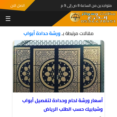
متواجدين من الساعة 8 ص إلى 9 م
اتصل الان
☰
مقالات مرتبطة بـ
ورشة حدادة أبواب
أسعار ورشة لحام وحدادة لتفصيل أبواب
وشبابيك حسب الطلب الرياض