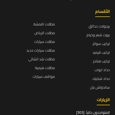
الأقسام
مظلات اقمشة
برجولات حدائق
مظلات الرياض
بيوت شعر وخيام
مظلات سيارات
تركيب سواتر
مظلات سيارات حديد
تركيب قرميد
مظلات شد انشائي
تركيب هناجر
مظلات هرمية
حداد ابواب
مواقف سيارات
حداد شبابيك
ساندوتش بنل
الزيارات
المتواجدون حالياً: [303]