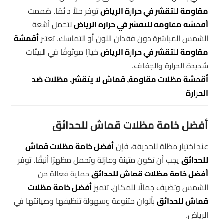
مقاومة للتقشر في حرارة الرياض
توفر حلاً دائمًا. صُممت
أقمشة مقاومة للتقشر في حرارة الرياض
لتحمل أشعة
الشمس المباشرة دون فقدان اللون أو التماسك. تعتبر
أقمشة
مقاومة للتقشر في حرارة الرياض
خيارًا موثوقًا في البيئات
شديدة الحرارة والجفاف.
أقمشة مظلات مقاومة, قماش لا يتقشر, مظلات ضد
الحرارة
أفضل خامة مظلات قماش للحدائق
عند اختيار مظلة للحديقة، فإن
أفضل خامة مظلات قماش
للحدائق
يجب أن تكون متينة وعازلة وتحمل مظهرًا أنيقًا. توفر
أفضل خامة مظلات قماش للحدائق
حماية فعالة من
الشمس وتضيف جمالًا للمكان. تتميز
أفضل خامة مظلات
قماش للحدائق
بألوان متنوعة وسهولة تنظيفها وصيانتها في
الرياض.