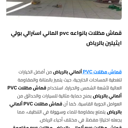
قماش مظلات بانواعه pvc الماني استرالي بولي
ايثيلين بالرياض
قماش مظلات PVC
ألماني بالرياض
من أفضل الخيارات
لتغطية المساحات الخارجية، حيث يتميز بالمتانة والمقاومة
العالية لأشعة الشمس والحرارة. استخدام
قماش مظلات PVC
ألماني بالرياض
يمنح حماية مثالية للسيارات والحدائق من
العوامل الجوية القاسية. كما أن
قماش مظلات PVC ألماني
بالرياض
يتمتع بمقاومة للماء وسهولة في التنظيف، مما
يجعله اختيارًا مفضلاً في مختلف أحياء الرياض.
قماش مظلات pvc ألماني بالرياض, مظلات pvc مقاومة,