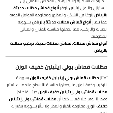
الاحتياجات السكنية والتجارية، من القماش الألماني إلى
الاسترالي والبولي إيثيلين. توفر
أنواع قماش مظلات حديثة
بالرياض
تنوعًا في الشكل والمظهر ومقاومة العوامل الجوية.
كما تتميز
أنواع قماش مظلات حديثة بالرياض
بسهولة
الصيانة والتركيب، مما يجعلها مناسبة للمنازل والمباني
الحكومية.
أنواع قماش مظلات, قماش مظلات حديث, تركيب مظلات
بالرياض
مظلات قماش بولي إيثيلين خفيف الوزن
تمتاز
مظلات قماش بولي إيثيلين خفيف الوزن
بسهولة
التركيب وخفة الوزن ما يجعلها مناسبة للأسطح والممرات. تعتبر
مظلات قماش بولي إيثيلين خفيف الوزن
خيارًا اقتصاديًا
وعصريًا يوفر ظلًا فعالًا. كما أن
مظلات قماش بولي إيثيلين
خفيف الوزن
مقاومة للغبار والمطر ولا تتأثر بسهولة بتغيرات
الطقس.