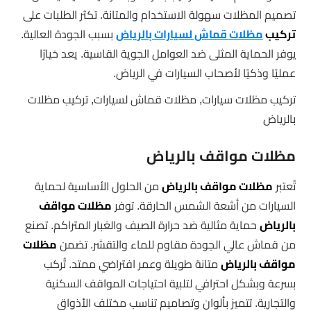
تصميم المظلات سهولة الاستخدام والمتانة. تكثر الطلبات على
تركيب
مظلات قماش لسيارات بالرياض
بسبب الجودة العالية.
يوفر الحماية المثلى ضد العوامل الجوية القاسية. يعد خيارًا
عمليًا وذكيًا لأصحاب السيارات في الرياض.
تركيب مظلات سيارات, مظلات قماش لسيارات, تركيب مظلات
بالرياض
مظلات مواقف بالرياض
تُعتبر
مظلات مواقف بالرياض
من الحلول الأساسية لحماية
السيارات من أشعة الشمس الحارقة. توفر
مظلات مواقف
بالرياض
حماية مثالية ضد حرارة الصيف والغبار المتراكم. تصنع
من قماش عالي الجودة مقاوم للماء والتقشر. تضمن
مظلات
مواقف بالرياض
متانة طويلة وعمر افتراضي ممتد. تُركب
بسرعة وبشكل احترافي لتلبية احتياجات المواقف السكنية
والتجارية. تتميز بألوان وتصاميم تناسب مختلف الأذواق