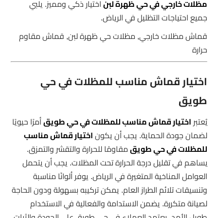
مظلات خارجي في حي ظهرة لبن
اختيار ذكي ومميز. يلبي
جميع احتياجات التظليل في الرياض.
قماش مظلات خارجي, مظلات حي ظهرة لبن, قماش مقاوم
حرارة
اختيار قماش مناسب للمظلات في حي
طويق
يُعتبر
اختيار قماش مناسب للمظلات في حي طويق
أمرًا حيويًا
لضمان جودة الحماية. يجب أن يكون
اختيار قماش مناسب
للمظلات في حي طويق
مقاومًا للحرارة والتقشر والتمزق.
يساهم في تقليل درجة الحرارة تحت المظلات. يجب أن يتحمل
العوامل المناخية المتغيرة في الرياض. يوفر ألوانًا مناسبة
وتنسيقات تلائم الطراز العام. يمكن تركيبه بسهولة ودون الحاجة
لصيانة متكررة. يضمن الاستدامة والفعالية في الاستخدام
طويل الأمد. يعتمد العملاء في حي طويق على الجودة والثبات.