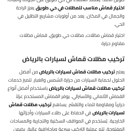
اختيار قماش مناسب للمظلات في حي طويق
يعزز الراحة
والجمال في المكان. يعد من أولويات مشاريع التظليل في
الحي.
اختيار قماش مظلات, مظلات حي طويق, قماش مظلات
مقاوم حرارة
تركيب مظلات قماش لسيارات بالرياض
يعتبر
تركيب مظلات قماش لسيارات بالرياض
من أفضل
الحلول لحماية السيارات من حرارة الشمس والغبار. تتميز خدمات
تركيب مظلات قماش لسيارات بالرياض
باستخدام أفضل أنواع
القماش الألماني والأسترالي. يوفر القماش المستخدم عزلاً
حرارياً ومقاومة للماء والتقشر. يساهم
تركيب مظلات قماش
لسيارات بالرياض
في الحفاظ على طلاء السيارات وأجزائها
الخارجية. يُستخدم في المواقف السكنية والتجارية والمساحات
المفتوحة. تتم عملية التركيب بسرعة وباحترافية عالية. يضمن