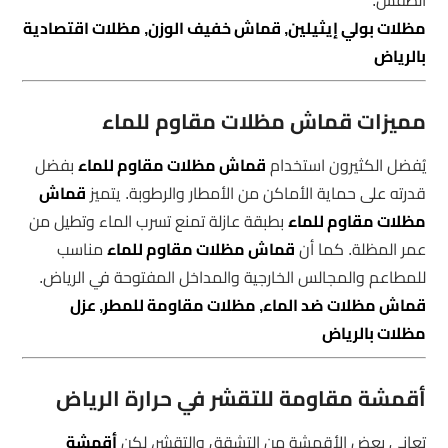
مظلات بولي إيثيلين, قماش خفيف الوزن, مظلات اقتصادية
بالرياض
مميزات قماش مظلات مقاوم للماء
يُفضل الكثيرون استخدام
قماش مظلات مقاوم للماء
بفضل
قدرته على حماية الأماكن من الأمطار والرطوبة. يتميز
قماش
مظلات مقاوم للماء
بطبقة عازلة تمنع تسرب الماء وتطيل من
عمر المظلة. كما أن
قماش مظلات مقاوم للماء
مناسب
للمطاعم والمجالس الخارجية والمداخل المفتوحة في الرياض.
قماش مظلات ضد الماء, مظلات مقاومة للمطر, عزل
مظلات بالرياض
أقمشة مقاومة للتقشر في حرارة الرياض
تعاني بعض الأقمشة من التشقق والتقشر، لكن
أقمشة