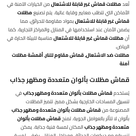
تُعد
مظلات قماش غير قابلة للاشتعال
من الخيارات الآمنة في
الأماكن التي تتطلب معايير وقاية عالية. يتم تصنيع
مظلات
قماش غير قابلة للاشتعال
بمواد مقاومة للحرائق، مما
يضمن الأمان عند استخدامها في المنازل والمراكز التجارية. كما
أن
مظلات قماش غير قابلة للاشتعال
مناسبة للبيئة الحارة في
الرياض.
مظلات ضد الاشتعال, قماش مقاوم للنار, أقمشة مظلات
آمنة
قماش مظلات بألوان متعددة ومظهر جذاب
يُستخدم
قماش مظلات بألوان متعددة ومظهر جذاب
في
تنسيق المساحات الخارجية بشكل مميز. تتميز المظلات
المصنوعة من
قماش مظلات بألوان متعددة ومظهر جذاب
بألوان لا تتأثر بالعوامل الجوية. تمنح
قماش مظلات بألوان
متعددة ومظهر جذاب
المكان لمسة فنية جذابة. يمكن
تنسيقه مع ديكورات الحدائق ومداخل المنازل. يضفي لمسة