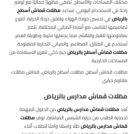
مختلف المساحات والأسطح. تضفي مظهرًا جماليًا مع توفير
راحة في الاستخدام اليومي. تساعد
مظلات قماش أسطح
بالرياض
في تحسين جودة الهواء وتقليل درجة الحرارة. تتنوع
تصاميمها لتتناسب مع أنماط المباني المختلفة. تتميز
بمقاومتها للغبار والتقشر، مما يجعلها متينة وطويلة العمر.
تُستخدم في المنازل، المطاعم، والمباني التجارية المفتوحة.
مظلات قماش أسطح بالرياض
خيار ذكي لتعزيز الاستفادة من
المساحات الخارجية.
مظلات قماش أسطح, مظلات أسطح بالرياض, قماش مظلات
مقاوم حراري
مظلات قماش مدارس بالرياض
تُعد
مظلات قماش مدارس بالرياض
من الحلول المهمة
لحماية الطلاب من حرارة الشمس المباشرة. توفر
مظلات
قماش مدارس بالرياض
ظلًا واسعًا وآمنًا للطلاب أثناء