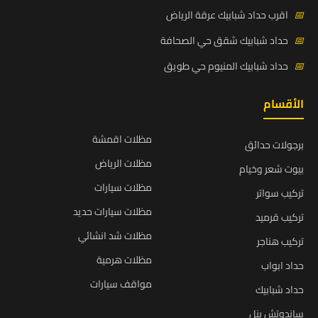
📅
اقرب حداد شبابيك عرقة الرياض
📅
حداد شبابيك شقق حي الصحافة
📅
حداد شبابيك المنيوم حي طويق
الأقسام
مظلات اقمشة
برجولات حدائق
مظلات الرياض
بيوت شعر وخيام
مظلات سيارات
تركيب سواتر
مظلات سيارات حديد
تركيب قرميد
مظلات شد انشائي
تركيب هناجر
مظلات هرمية
حداد ابواب
مواقف سيارات
حداد شبابيك
ساندوتش بنل