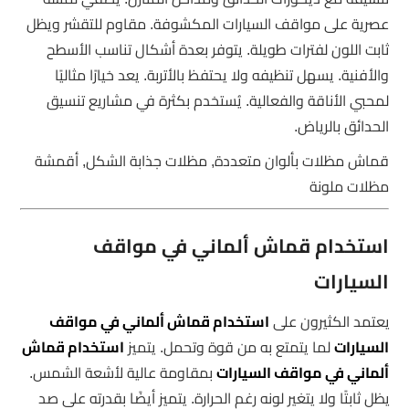
عصرية على مواقف السيارات المكشوفة. مقاوم للتقشر ويظل
ثابت اللون لفترات طويلة. يتوفر بعدة أشكال تناسب الأسطح
والأفنية. يسهل تنظيفه ولا يحتفظ بالأتربة. يعد خيارًا مثاليًا
لمحبي الأناقة والفعالية. يُستخدم بكثرة في مشاريع تنسيق
الحدائق بالرياض.
قماش مظلات بألوان متعددة, مظلات جذابة الشكل, أقمشة
مظلات ملونة
استخدام قماش ألماني في مواقف
السيارات
يعتمد الكثيرون على
استخدام قماش ألماني في مواقف
السيارات
لما يتمتع به من قوة وتحمل. يتميز
استخدام قماش
ألماني في مواقف السيارات
بمقاومة عالية لأشعة الشمس.
يظل ثابتًا ولا يتغير لونه رغم الحرارة. يتميز أيضًا بقدرته على صد