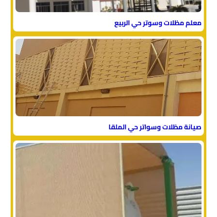
معلم مظلات وسوتر حي الربيع
صيانة مظلات وسواتر حي الملقا