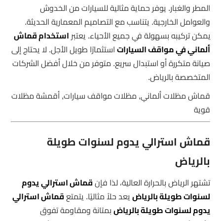
المطر والغبار. يوفر حماية مثالية للسيارات من الخدوش
والعوامل الخارجية. يتناسب مع التصاميم المعمارية الحديثة.
يمكن تركيبه بسهولة في جميع الأحياء. يعتبر
استخدام قماش
ألماني في مواقف السيارات
استثمارًا طويل الأجل. لا يحتاج إلى
صيانة متكررة أو استبدال سريع. متوفر من خلال أفضل الشركات
المتخصصة بالرياض.
قماش مظلات ألماني, مظلات مواقف سيارات, أقمشة مظلات
قوية
قماش استرالي يدوم لسنوات طويلة
بالرياض
تشتهر الرياض بالحرارة العالية، لذا فإن
قماش استرالي يدوم
لسنوات طويلة بالرياض
يعد حلاً مثاليًا. يتمتع
قماش استرالي
يدوم لسنوات طويلة بالرياض
بمتانة ومقاومة تفوق