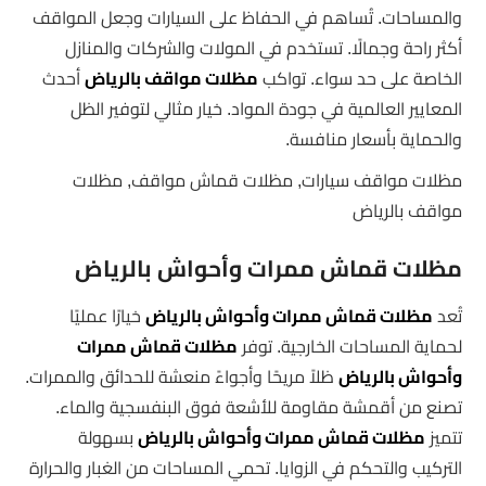
والمساحات. تُساهم في الحفاظ على السيارات وجعل المواقف
أكثر راحة وجمالًا. تستخدم في المولات والشركات والمنازل
الخاصة على حد سواء. تواكب
مظلات مواقف بالرياض
أحدث
المعايير العالمية في جودة المواد. خيار مثالي لتوفير الظل
والحماية بأسعار منافسة.
مظلات مواقف سيارات, مظلات قماش مواقف, مظلات
مواقف بالرياض
مظلات قماش ممرات وأحواش بالرياض
تُعد
مظلات قماش ممرات وأحواش بالرياض
خيارًا عمليًا
لحماية المساحات الخارجية. توفر
مظلات قماش ممرات
وأحواش بالرياض
ظلاً مريحًا وأجواءً منعشة للحدائق والممرات.
تصنع من أقمشة مقاومة للأشعة فوق البنفسجية والماء.
تتميز
مظلات قماش ممرات وأحواش بالرياض
بسهولة
التركيب والتحكم في الزوايا. تحمي المساحات من الغبار والحرارة