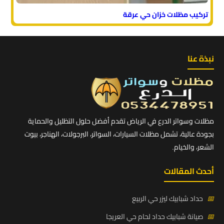
تركيب مظلات خزان حي عرقة
نبذة عنا
مظلات وسواتر الدرع في الرياض تقدم أفضل حلول التظليل والحماية
بجودة عالية، تشمل مظلات السيارات، السواتر، البرجولات، الهناجر، بيوت
الشعر، والخيام.
أحدث المقالات
📅
حداد شبابيك ليزر حي الربيع
📅
صيانة شبابيك حداد لحام حي العريجا