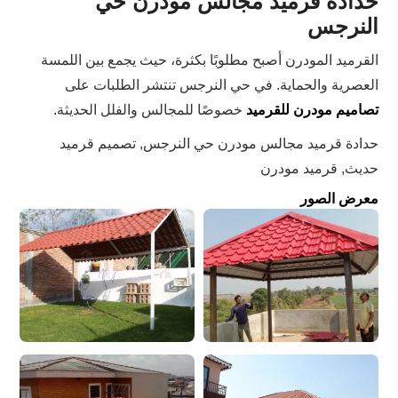
حدادة قرميد مجالس مودرن حي
النرجس
القرميد المودرن أصبح مطلوبًا بكثرة، حيث يجمع بين اللمسة
العصرية والحماية. في حي النرجس تنتشر الطلبات على
تصاميم مودرن للقرميد
خصوصًا للمجالس والفلل الحديثة.
حدادة قرميد مجالس مودرن حي النرجس, تصميم قرميد
حديث, قرميد مودرن
معرض الصور