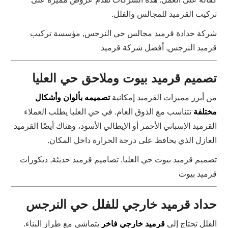
تركيب القرميد للمجالس والفلل.
شركة حدادة قرميد مجالس حي النرجس, مؤسسة تركيب
قرميد النرجس, أفضل شركة قرميد
تصميم قرميد بيوت وملاحق حي العليا
من أبرز مميزات القرميد إمكانية
تصميمه بألوان وأشكال
مختلفة
تتناسب مع الذوق العام. في حي العليا يطلب العملاء
القرميد الإسباني الأحمر أو الإيطالي الأسود، وهناك أيضًا القرميد
العازل الذي يحافظ على درجة الحرارة داخل المكان.
تصميم قرميد بيوت حي العليا, تصاميم قرميد حديثة, ديكورات
قرميد بيوت
حداد قرميد خارجي للفلل حي النرجس
الفلل تحتاج إلى
قرميد خارجي فاخر
يتماشى مع طراز البناء.