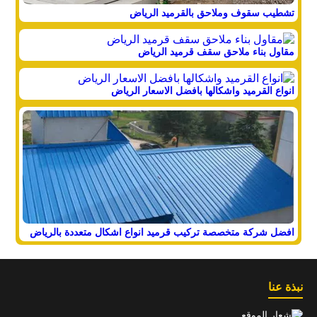
تشطيب سقوف وملاحق بالقرميد الرياض
مقاول بناء ملاحق سقف قرميد الرياض
انواع القرميد واشكالها بافضل الاسعار الرياض
افضل شركة متخصصة تركيب قرميد انواع اشكال متعددة بالرياض
نبذة عنا