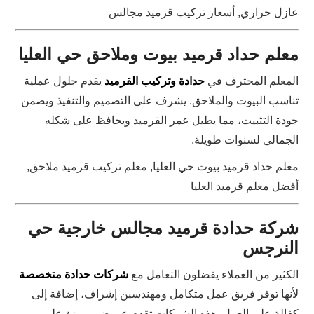
عازل حراري, أسعار تركيب قرميد مجالس
معلم حداد قرميد بيوت وملاحق حي العليا
المعلم المحترف في
حدادة وتركيب القرميد
يقدم حلول عملية
تناسب البيوت والملاحق. يشرف على التصميم والتنفيذ ويضمن
جودة التثبيت، مما يطيل عمر القرميد ويحافظ على شكله
الجمالي لسنوات طويلة.
معلم حداد قرميد بيوت حي العليا, معلم تركيب قرميد ملاحق,
أفضل معلم قرميد العليا
شركة حدادة قرميد مجالس خارجية حي
النرجس
الكثير من العملاء يفضلون التعامل مع
شركات حدادة متخصصة
لأنها توفر فريق عمل متكامل ومهندسين إشراف، إضافة إلى
كفالة على العمل. هذه الشركات تقدم عروض مميزة على