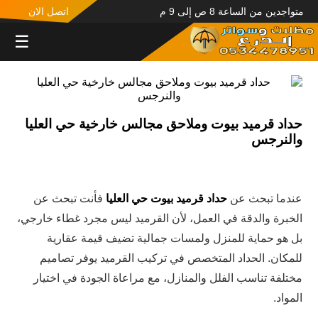
متواجدين من الساعة 8 ص إلى 9 م
اتصل الان
☰
حداد قرميد بيوت وملاحق مجالس خارخية حي العليا
والنرجس
عندما تبحث عن
حداد قرميد بيوت حي العليا
فأنت تبحث عن
الخبرة والدقة في العمل، لأن القرميد ليس مجرد غطاء خارجي،
بل هو حماية للمنزل ولمسات جمالية تضيف قيمة عقارية
للمكان. الحداد المتخصص في تركيب القرميد يوفر تصاميم
مختلفة تناسب الفلل والمنازل، مع مراعاة الجودة في اختيار
المواد.