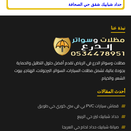
حداد شبابيك شقق حي الصحافة
نبذة عنا
مظلات وسواتر الدرع في الرياض تقدم أفضل حلول التظليل والحماية
بجودة عالية، تشمل مظلات السيارات، السواتر، البرجولات، الهناجر، بيوت
الشعر، والخيام.
أحدث المقالات
📅
قماش سيارات PVC بي في سي كوري حي طويق
📅
حداد شبابيك ليزر حي الربيع
📅
صيانة شبابيك حداد لحام حي العريجا