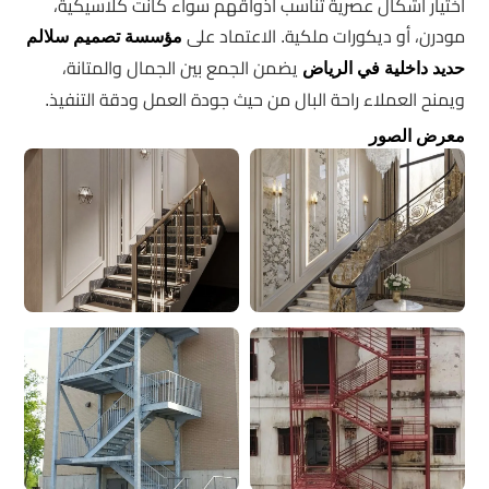
اختيار أشكال عصرية تناسب أذواقهم سواء كانت كلاسيكية،
مودرن، أو ديكورات ملكية. الاعتماد على
مؤسسة تصميم سلالم
يضمن الجمع بين الجمال والمتانة،
حديد داخلية في الرياض
ويمنح العملاء راحة البال من حيث جودة العمل ودقة التنفيذ.
معرض الصور