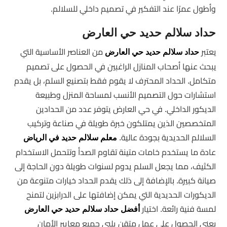
وأطول عمرًا عند التفكير في تصميم داخلي للسلالم.
حداد سلالم حديد حي العارض
يعتبر
من العناصر الأساسية التي
حداد سلالم حديد حي العارض
يبحث عنها أصحاب المنازل الراغبين في الحصول على تصميم
متكامل. الحداد المحترف لا يقوم فقط بتصنيع السلم، بل يقدم
استشارات حول التصميم الأنسب لمساحة المنزل وطبيعة
الديكور الداخلي. في حي العارض يتوفر عدد من الحدادين
المتخصصين الذين يمتلكون خبرة طويلة في صناعة وتركيب
السلالم الحديدية بجودة عالية.
معلم سلالم حديد في الرياض
عادة ما يستخدم خامات متينة تقاوم الصدأ وتتحمل الاستخدام
الكثيف، مما يجعل السلم يدوم لسنوات طويلة دون الحاجة إلى
صيانة كبيرة. بالإضافة إلى ذلك يقدم الحداد خيارات متنوعة من
الديكورات الحديدية التي يمكن إضافتها على الدرابزين لتمنح
لمسة فنية رائعة. اختيار
أفضل حداد سلالم حديد حي العارض
يعني الحصول على عمل متقن يلبي جميع معايير الأمان