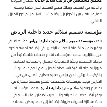
لضمان الجودة
معلمين متخصصين في تركيب سلالم حديدية
والدقة في التنفيذ. وبذلك تصبح السلالم ليس فقط وسيلة
عملية للتنقل بين الأدوار بل أيضًا جزءًا أساسيًا من ديكور المنزل
الداخلي.
مؤسسة تصميم سلالم حديد داخلية الرياض
تلعب
دورًا هامًا في
مؤسسة تصميم سلالم حديد داخلية الرياض
توفير حلول متكاملة للعملاء الراغبين في إضافة لمسة فاخرة
على منازلهم. هذه المؤسسات تقدم خدمات شاملة تبدأ من
مرحلة التصميم وفقًا لاحتياجات العميل والمساحة المتاحة،
مرورًا بمرحلة التنفيذ باستخدام أفضل أنواع الحديد، وانتهاءً
بالتركيب النهائي الذي يراعي جميع معايير الأمان. في حي
العارض توجد مؤسسات متخصصة تتمتع بسمعة ممتازة في
تصميم وتنفيذ
. هذه المؤسسات
سلالم حديد داخلية فاخرة
توفر أيضًا خدمات الصيانة والتشطيب لضمان بقاء السلم في
حالة ممتازة لسنوات طويلة. إضافةً إلى ذلك، يمكن للعملاء