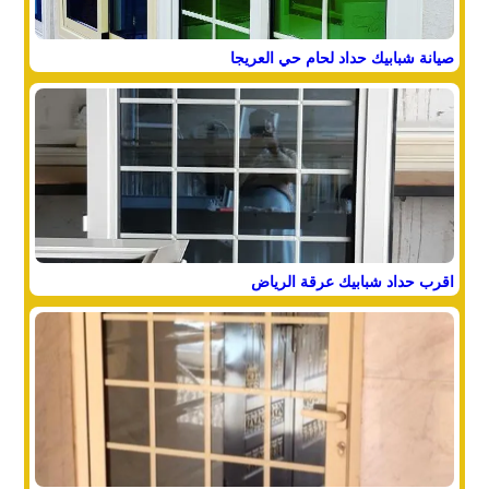
صيانة شبابيك حداد لحام حي العريجا
اقرب حداد شبابيك عرقة الرياض