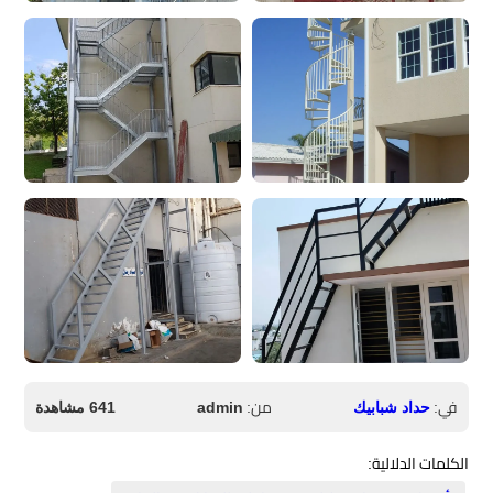
في:
من:
حداد شبابيك
admin
641 مشاهدة
الكلمات الدلالية: