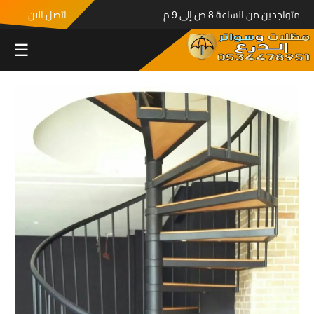
متواجدين من الساعة 8 ص إلى 9 م
اتصل الان
☰