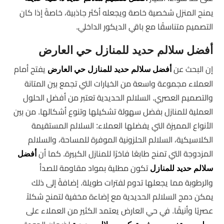
يمنح المنزل شخصية خاصة ويجعله أكثر جاذبية، خاصةً إذا كان
التصميم متناسقًا مع باقي الديكور الداخلي.
أفضل سلالم حديد للمنازل حي العارض
إن البحث عن
يفتح أمام
أفضل سلالم حديد للمنازل حي العارض
العملاء مجموعة واسعة من الخيارات التي تجمع بين المتانة
والتصميم العصري. السلالم الحديدية تعتبر من أفضل الحلول
العملية للمنازل بفضل سهولة تشكيلها وتنوع أشكالها. من بين
الأنواع المميزة التي يفضلها العملاء: السلالم المستقيمة
الكلاسيكية، السلالم الحلزونية الموفرة للمساحة، والسلالم
المزدوجة التي تمنح طابعًا فاخرًا للمنازل الكبيرة. كما أن
أفضل
تكون مطلية بمواد مقاومة للصدأ
سلالم حديد للمنازل
والرطوبة مما يجعلها تدوم لفترات طويلة. إضافةً إلى ذلك
يمكن دمج السلالم الحديدية مع إضاءة مخفية لتمنح شكلاً
عصريًا وأنيقًا. في حي العارض يعتمد الكثير من العملاء على