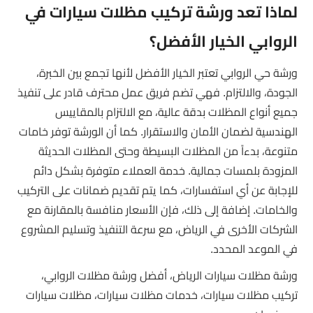
لماذا تعد ورشة تركيب مظلات سيارات في
الروابي الخيار الأفضل؟
ورشة حي الروابي تعتبر الخيار الأفضل لأنها تجمع بين الخبرة،
الجودة، والالتزام. فهي تضم فريق عمل محترف قادر على تنفيذ
جميع أنواع المظلات بدقة عالية، مع الالتزام بالمقاييس
الهندسية لضمان الأمان والاستقرار. كما أن الورشة توفر خامات
متنوعة، بدءاً من المظلات البسيطة وحتى المظلات الحديثة
المزودة بلمسات جمالية. خدمة العملاء متوفرة بشكل دائم
للإجابة عن أي استفسارات، كما يتم تقديم ضمانات على التركيب
والخامات. إضافة إلى ذلك، فإن الأسعار منافسة بالمقارنة مع
الشركات الأخرى في الرياض، مع سرعة التنفيذ وتسليم المشروع
في الموعد المحدد.
ورشة مظلات سيارات الرياض، أفضل ورشة مظلات الروابي،
تركيب مظلات سيارات، خدمات مظلات سيارات، مظلات سيارات