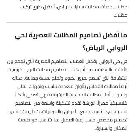
مظلات حديثة، مظلات سيارات الرياض، أفضل طرق تركيب
مظلات.
ما أفضل تصاميم المظلات العصرية لحي
الروابي الرياض؟
في حي الروابي يفضل العملاء التصاميم العصرية التي تجمع بين
الأناقة والوظيفة. من أبرز هذه التصاميم مظلات البولي كربونيت
الشفافة التي تسمح بمرور الضوء وتمنح لمسة جمالية. هناك
أيضاً مظلات القماش بألوان متعددة تناسب واجهات الفلل
والبيوت. أما المظلات الحديدية المزخرفة فهي تعطي شكلاً
كلاسيكياً مميزاً. الورشة تقدم تشكيلة واسعة من التصاميم
الحديثة التي تناسب جميع الأذواق والميزانيات. كما يمكن تنفيذ
تصميم مخصص حسب رغبة العميل بما يتناسب مع طبيعة
المكان والسيارة.