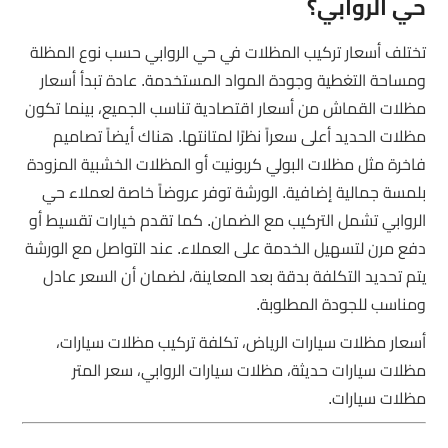
حي الروابي؟
تختلف أسعار تركيب المظلات في حي الروابي حسب نوع المظلة
ومساحة التغطية وجودة المواد المستخدمة. عادة تبدأ أسعار
مظلات القماش من أسعار اقتصادية تناسب الجميع، بينما تكون
مظلات الحديد أعلى سعراً نظرًا لمتانتها. هناك أيضاً تصاميم
فاخرة مثل مظلات البولي كربونيت أو المظلات الخشبية المزودة
بلمسة جمالية إضافية. الورشة توفر عروضاً خاصة لعملاء حي
الروابي تشمل التركيب مع الضمان. كما تقدم خيارات تقسيط أو
دفع مرن لتسهيل الخدمة على العملاء. عند التواصل مع الورشة
يتم تحديد التكلفة بدقة بعد المعاينة، لضمان أن السعر عادل
ومناسب للجودة المطلوبة.
أسعار مظلات سيارات الرياض، تكلفة تركيب مظلات سيارات،
مظلات سيارات حديثة، مظلات سيارات الروابي، سعر المتر
مظلات سيارات.