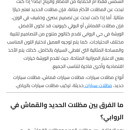
الشمس فقط أم الحماية من الأمطار والرياح أيضًا؟ إذا كنت
تبحث عن المظلات الأكثر متانة، فإن مظلات الحديد تعتبر خيارًا
مثاليًا. أما إذا كنت تبحث عن تصميم عصري وخفيف في الوزن،
فإن مظلات القماش أو البولي كربونيت قد تكون الأفضل.
الورشة في حي الروابي تقدم كتالوج متنوع من التصاميم لتلبية
مختلف الاحتياجات. كما يتم توجيه العميل لاختيار اللون المناسب
والمساحة المثالية التي تغطي السيارة بالكامل. كذلك يتم الأخذ
بعين الاعتبار الميزانية المتاحة، حيث تقدم الورشة خيارات
اقتصادية وأخرى فاخرة لتناسب الجميع.
أنواع مظلات سيارات، مظلات سيارات قماش، مظلات سيارات
حديد،
مظلات سيارات
حديثة، تركيب مظلات سيارات بالرياض.
ما الفرق بين مظلات الحديد والقماش في
الروابي؟