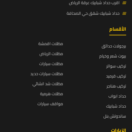
📅
اقرب حداد شبابيك عرقة الرياض
📅
حداد شبابيك شقق حي الصحافة
الأقسام
مظلات اقمشة
برجولات حدائق
مظلات الرياض
بيوت شعر وخيام
مظلات سيارات
تركيب سواتر
مظلات سيارات حديد
تركيب قرميد
مظلات شد انشائي
تركيب هناجر
مظلات هرمية
حداد ابواب
مواقف سيارات
حداد شبابيك
ساندوتش بنل
الزيارات