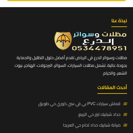
نبذة عنا
مظلات وسواتر الدرع في الرياض تقدم أفضل حلول التظليل والحماية
بجودة عالية، تشمل مظلات السيارات، السواتر، البرجولات، الهناجر، بيوت
الشعر، والخيام.
أحدث المقالات
📅
قماش سيارات PVC بي في سي كوري حي طويق
📅
حداد شبابيك ليزر حي الربيع
📅
صيانة شبابيك حداد لحام حي العريجا