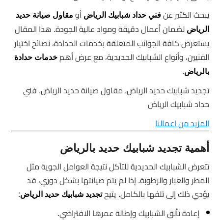
يبحث الكثير عن
أو
فني حداد شبابيك الرياض
مقاول صيانة حديد
لضمان أعمال دقيقة ومواد عالية الجودة. هذا المقال
الرياض
يستعرض كافة الجوانب المتعلقة بخدمات الحدادة، نصائح اختيار
الفنيين، وأنواع الشبابيك الحديدية، مع عرض أهم
خدمات حدادة
.
بالرياض
تجديد شبابيك حديد الرياض, مقاول صيانة حديد الرياض, فني
حداد شبابيك الرياض
المزيد من اعمالنا
أهمية تجديد شبابيك حديد بالرياض
تتعرض الشبابيك الحديدية للتآكل نتيجة العوامل الجوية مثل
المطر والغبار والرطوبة. إذا لم يتم صيانتها بشكل دوري، قد
يؤدي ذلك إلى تلفها بالكامل. يتيح
:
تجديد شبابيك حديد الرياض
إعادة تألق الشبابيك وإطالة عمرها الافتراضي.