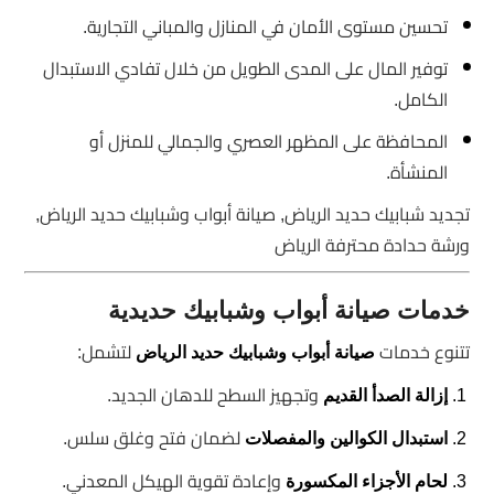
تحسين مستوى الأمان في المنازل والمباني التجارية.
توفير المال على المدى الطويل من خلال تفادي الاستبدال
الكامل.
المحافظة على المظهر العصري والجمالي للمنزل أو
المنشأة.
تجديد شبابيك حديد الرياض, صيانة أبواب وشبابيك حديد الرياض,
ورشة حدادة محترفة الرياض
خدمات صيانة أبواب وشبابيك حديدية
تتنوع خدمات
لتشمل:
صيانة أبواب وشبابيك حديد الرياض
وتجهيز السطح للدهان الجديد.
إزالة الصدأ القديم
لضمان فتح وغلق سلس.
استبدال الكوالين والمفصلات
وإعادة تقوية الهيكل المعدني.
لحام الأجزاء المكسورة