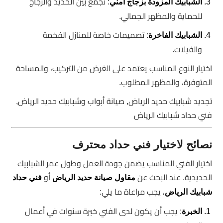
: تجمع بين الحديد والزجاج
الشبابيك المزودة بزجاج أمني
للحماية والمظهر الجمالي.
: تصميمات خاصة للمنازل الفخمة
الشبابيك الفاخرة
والفيلات.
اختيار النوع المناسب يعتمد على الغرض من التركيب، والمساحة
المتوفرة، والمظهر المطلوب.
تجديد شبابيك حديد الرياض, صيانة أبواب وشبابيك حديد الرياض,
فني حداد شبابيك الرياض
نصائح لاختيار فني حداد محترف
اختيار الفني المناسب يضمن جودة العمل وطول عمر الشبابيك
الحديدية. عند البحث عن
أو
مقاول صيانة حديد الرياض
فني حداد
، يجب مراعاة ما يلي:
شبابيك الرياض
: يجب أن يكون لدى الفني خبرة سنوات في أعمال
الخبرة