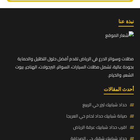
نبذة عنا
مظلات وسواتر الدرع في الرياض تقدم أفضل حلول التظليل والحماية
بجودة عالية، تشمل مظلات السيارات، السواتر، البرجولات، الهناجر، بيوت
الشعر، والخيام.
أحدث المقالات
📅
حداد شبابيك ليزر حي الربيع
📅
صيانة شبابيك حداد لحام حي العريجا
📅
اقرب حداد شبابيك عرقة الرياض
📅
حداد شبابيك شقق حي الصحافة