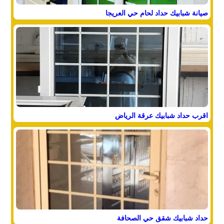
صيانة شبابيك حداد لحام حي العريجا
اقرب حداد شبابيك عرقة الرياض
حداد شبابيك شقق حي الصحافة