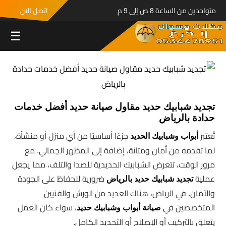
متواجدين من الساعة 8 ص إلى 9 م
اتصل الان
☰
تجديد شبابيك حديد مقاول صيانة حديد أفضل خدمات
حدادة بالرياض
تُعتبر
جزءًا أساسيًا من أي منزل أو منشأة،
أبواب وشبابيك الحديد
لما تقدمه من أمان ومتانة، إضافة إلى المظهر الجمالي. مع
مرور الوقت، تتعرض الشبابيك الحديدية للصدا والتلف، مما يجعل
عملية
ضرورية للحفاظ على الجودة
تجديد شبابيك حديد بالرياض
والأمان. في الرياض، هناك العديد من الورش والفنيين
المتخصصين في
، سواء كان العمل
صيانة أبواب وشبابيك حديد
يتعلق بالتركيب أو الإصلاح أو التجديد الكامل.