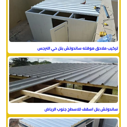
تركيب ملاحق موقته ساندوتش بنل حي النرجس
ساندوتش بنل اسقف للاسطح جنوب الرياض