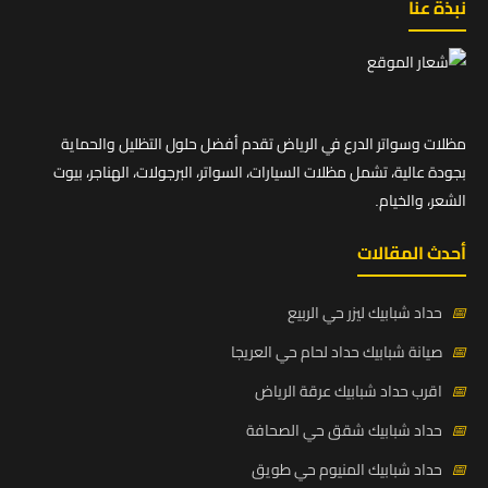
نبذة عنا
مظلات وسواتر الدرع في الرياض تقدم أفضل حلول التظليل والحماية
بجودة عالية، تشمل مظلات السيارات، السواتر، البرجولات، الهناجر، بيوت
الشعر، والخيام.
أحدث المقالات
📅
حداد شبابيك ليزر حي الربيع
📅
صيانة شبابيك حداد لحام حي العريجا
📅
اقرب حداد شبابيك عرقة الرياض
📅
حداد شبابيك شقق حي الصحافة
📅
حداد شبابيك المنيوم حي طويق