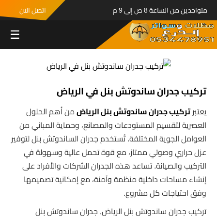
متواجدين من الساعة 8 ص إلى 9 م
اتصل الان
☰
تركيب جدران ساندوتش بنل في الرياض
يعتبر
تركيب جدران ساندوتش بنل الرياض
من أهم الحلول
العصرية لتقسيم المستودعات والمصانع، وحماية المباني من
العوامل الجوية المختلفة. تُستخدم جدران الساندوتش بنل لتوفير
عزل حراري وصوتي ممتاز، مع قوة تحمل عالية وسهولة في
التركيب والصيانة. تساعد هذه الجدران الشركات والأفراد على
إنشاء مساحات داخلية منظمة وآمنة، مع إمكانية تصميمها
وفق احتياجات كل مشروع.
تركيب جدران ساندوتش بنل الرياض, جدران ساندوتش بنل