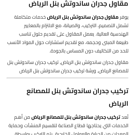
مقاول جدران ساندوتش بنل الرياض
يوفر
مقاول جدران ساندوتش بنل الرياض
خدمات متكاملة
تشمل التصميم، التركيب، والصيانة، مع الالتزام بالمعايير
الهندسية العالية. يعمل المقاول على تقديم حلول تناسب
طبيعة المبنى وحجمه، مع تقديم استشارات حول المواد الأنسب
للحد من التكاليف دون المساس بالجودة.
مقاول جدران ساندوتش بنل الرياض, تركيب جدران ساندوتش بنل
للمصانع الرياض, ورشة تركيب جدران ساندوتش بنل الرياض
تركيب جدران ساندوتش بنل للمصانع
الرياض
تُعد
تركيب جدران ساندوتش بنل للمصانع الرياض
من أهم
الخدمات التي يحتاجها قطاع الصناعة لتقسيم المنشآت وحماية
المعدات من الحرارة والعوامل الخارجية. يتم التركيب بواسطة