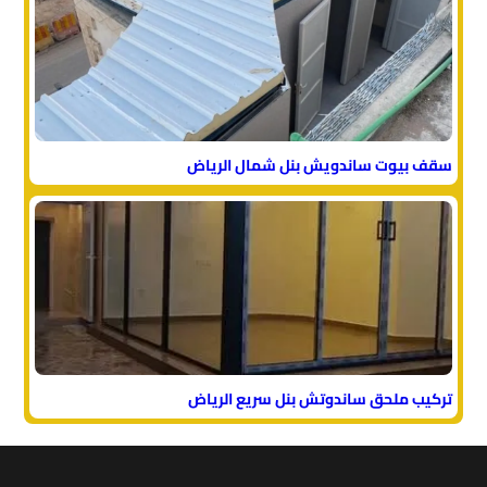
سقف بيوت ساندويش بنل شمال الرياض
تركيب ملحق ساندوتش بنل سريع الرياض