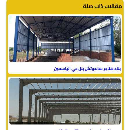
مقالات ذات صلة
بناء هناجر ساندوتش بنل حي الياسمين