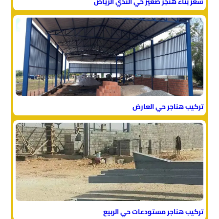
سعر بناء هنجر صغير حي الندي الرياض
تركيب هناجر حي العارض
تركيب هناجر مستودعات حي الربيع