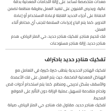
معدات متخصصة تساعد على إزالة اللحامات المعدنية بدقة
عالية. ويحرص الفنيون على تنفيذ العمل بطريقة منظمة تضمن
الحفاظ على أجزاء الحديد القابلة لإعادة الاستخدام أو إعادة
التدوير. كما يتم اتباع إجراءات السلامة لتجنب أي مخاطر أثناء
العمل.
فك تلحيم هناجر، تفكيك هناجر حديد، حي الملز الرياض، هدم
هناجر حديد، إزالة هناجر مستودعات
تفكيك هناجر حديد باحتراف
تفكيك الهناجر الحديدية يتطلب خبرة كبيرة في التعامل مع
الهياكل المعدنية الضخمة، حيث يتم العمل على فك الأعمدة
والأسقف بشكل تدريجي ومنظم. كما يتم استخدام أدوات قص
ولحام متقدمة لتسهيل عملية الإزالة دون التأثير على الموقع
المحيط.
تفكيك هناجر حديد، مقاول فك هناجر، حي الملز الرياض، صيانة