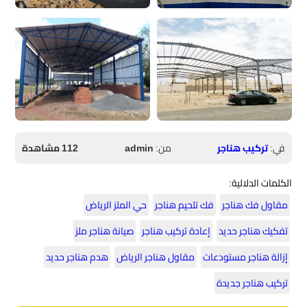
في:
تركيب هناجر
من:
admin
112 مشاهدة
الكلمات الدلالية:
مقاول فك هناجر
فك تلحيم هناجر
حي الملز الرياض
تفكيك هناجر حديد
إعادة تركيب هناجر
صيانة هناجر ملز
إزالة هناجر مستودعات
مقاول هناجر الرياض
هدم هناجر حديد
تركيب هناجر جديدة