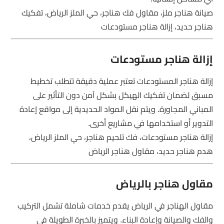
صيانة هناجر ملز، مقاول فك هناجر، حي الملز الرياض، تفكيك
هناجر حديد، إزالة هناجر مستودعات
إزالة هناجر مستودعات
إزالة هناجر المستودعات تعتبر عملية دقيقة تتطلب تخطيط
مسبق لضمان تفكيك الهيكل بشكل آمن دون التأثير على
المباني المجاورة. ويتم نقل المواد الحديدية إلى مواقع إعادة
التدوير أو استخدامها في مشاريع أخرى.
إزالة هناجر مستودعات، فك تلحيم هناجر، حي الملز الرياض،
هدم هناجر حديد، مقاول هناجر الرياض
مقاول هناجر بالرياض
مقاول الهناجر في الرياض يقدم خدمات شاملة تشمل التركيب
والفك والصيانة وإعادة البناء. ويتميز بالخبرة الطويلة في